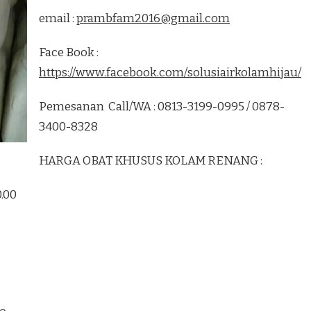
email :
prambfam2016@gmail.com
Face Book :
https://www.facebook.com/solusiairkolamhijau/
Pemesanan Call/WA : 0813-3199-0995 / 0878-
3400-8328
HARGA OBAT KHUSUS KOLAM RENANG :
0.00