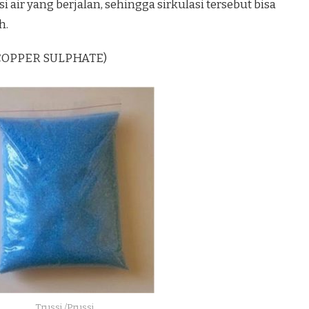
 air yang berjalan, sehingga sirkulasi tersebut bisa
h.
 (COPPER SULPHATE)
Trussi /Prussi