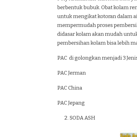
berbentuk bubuk. Obat kolam ren
untuk mengikat kotoran dalam ai
mempermudah proses pembersih
didasar kolam akan mudah untu
pembersihan kolam bisa lebih m
PAC di golongkan menjadi 3 Jenis
PAC Jerman
PAC China
PAC Jepang
SODA ASH