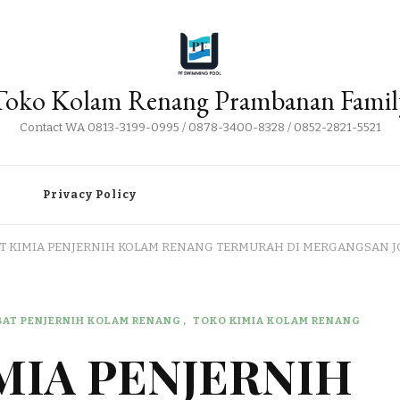
Toko Kolam Renang Prambanan Famil
Contact WA 0813-3199-0995 / 0878-3400-8328 / 0852-2821-5521
i
Privacy Policy
AT KIMIA PENJERNIH KOLAM RENANG TERMURAH DI MERGANGSAN J
BAT PENJERNIH KOLAM RENANG
TOKO KIMIA KOLAM RENANG
IMIA PENJERNIH