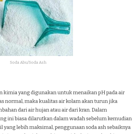
Soda Abu/Soda Ash
han kimia yang digunakan untuk menaikan pH pada air
tas normal, maka kualitas air kolam akan turun jika
mbahan dari air hujan atau air dari kran. Dalam
ng ini biasa dilarutkan dalam wadah sebelum kemudian
l yang lebih maksimal, penggunaan soda ash sebaiknya