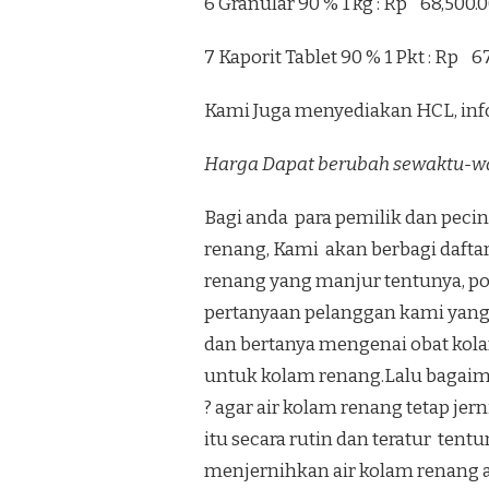
6 Granular 90 % 1 kg : Rp 68,500.
7 Kaporit Tablet 90 % 1 Pkt : Rp 6
Kami Juga menyediakan HCL, inf
Harga Dapat berubah sewaktu-w
Bagi anda para pemilik dan peci
renang, Kami akan berbagi dafta
renang yang manjur tentunya, pos
pertanyaan pelanggan kami yang
dan bertanya mengenai obat kol
untuk kolam renang.Lalu bagaima
? agar air kolam renang tetap j
itu secara rutin dan teratur te
menjernihkan air kolam renang a