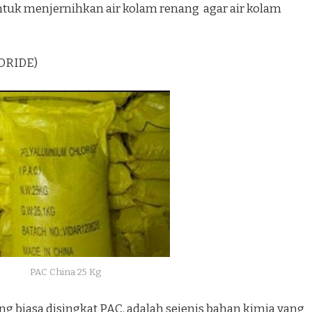
tuk menjernihkan air kolam renang agar air kolam
ORIDE)
PAC China 25 Kg
g biasa disingkat PAC, adalah sejenis bahan kimia yang