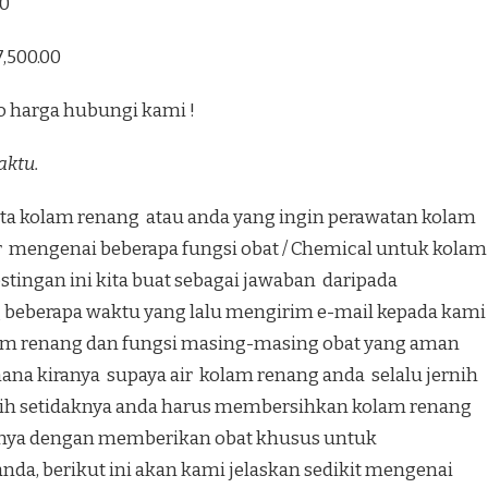
00
7,500.00
o harga hubungi kami !
aktu.
nta kolam renang atau anda yang ingin perawatan kolam
r mengenai beberapa fungsi obat / Chemical untuk kolam
tingan ini kita buat sebagai jawaban daripada
 beberapa waktu yang lalu mengirim e-mail kepada kami
am renang dan fungsi masing-masing obat yang aman
na kiranya supaya air kolam renang anda selalu jernih
ernih setidaknya anda harus membersihkan kolam renang
ntunya dengan memberikan obat khusus untuk
nda, berikut ini akan kami jelaskan sedikit mengenai