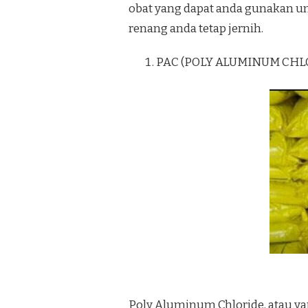
obat yang dapat anda gunakan un
renang anda tetap jernih.
PAC (POLY ALUMINUM CHL
Poly Aluminum Chloride, atau yan