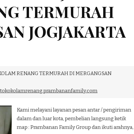
NG TERMURAH
AN JOGJAKARTA
H KOLAM RENANG TERMURAH DI MERGANGSAN
tokokolamrenang.prambananfamily.com
Kami melayani layanan pesan antar / pengiriman
dalam dan luar kota, pembelian langsung ketik
map : Prambanan Family Group dan ikuti arahnya,