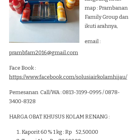
map : Prambanan
Family Group dan
ikuti arahnya,
email :
prambfam2016@gmail.com
Face Book :
https://www.facebook.com/solusiairkolamhijau/
Pemesanan Call/WA : 0813-3199-0995 / 0878-
3400-8328
HARGA OBAT KHUSUS KOLAM RENANG :
Kaporit 60 % 1 kg : Rp 52,500.00