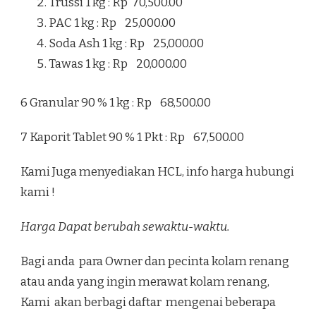
Trussi 1 kg : Rp 70,500.00
PAC 1 kg : Rp 25,000.00
Soda Ash 1 kg : Rp 25,000.00
Tawas 1 kg : Rp 20,000.00
6 Granular 90 % 1 kg : Rp 68,500.00
7 Kaporit Tablet 90 % 1 Pkt : Rp 67,500.00
Kami Juga menyediakan HCL, info harga hubungi
kami !
Harga Dapat berubah sewaktu-waktu.
Bagi anda para Owner dan pecinta kolam renang
atau anda yang ingin merawat kolam renang,
Kami akan berbagi daftar mengenai beberapa