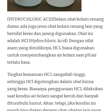
(HYDROCHLORIC ACID)Selain obat kolam renang
diatas, ada juga jenis obat kolam renang lain yang
bersifat keras dan jarang digunakan. Obat ini
adalah HCl (Hydrochloric Acid). Dengan sifat
asam yang dimilikinya, HCL biasa digunakan
untuk menyeimbangkan air kolam saat pH air
terlalu basa.
Tingkat keasaman HCL sangatlah tinggi,
sehingga HCl digolongkan dalam obat kimia
yang keras. Biasanya, penggunaan HCL dilakukan
saat kondisi air kolam sangat keruh dan banyak
ditumbuhi lumut. Akan tetapi, jika kondisi ini
masih bisa diatasi dengan obat-obatan lain yang