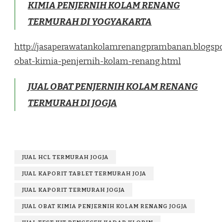
KIMIA PENJERNIH KOLAM RENANG
TERMURAH DI YOGYAKARTA
http://jasaperawatankolamrenangprambanan.blogspo
obat-kimia-penjernih-kolam-renang.html
JUAL OBAT PENJERNIH KOLAM RENANG
TERMURAH DI JOGJA
JUAL HCL TERMURAH JOGJA
JUAL KAPORIT TABLET TERMURAH JOJA
JUAL KAPORIT TERMURAH JOGJA
JUAL OBAT KIMIA PENJERNIH KOLAM RENANG JOGJA