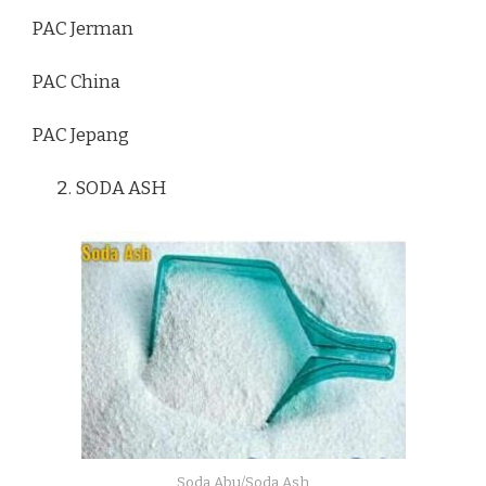
PAC Jerman
PAC China
PAC Jepang
SODA ASH
Soda Abu/Soda Ash