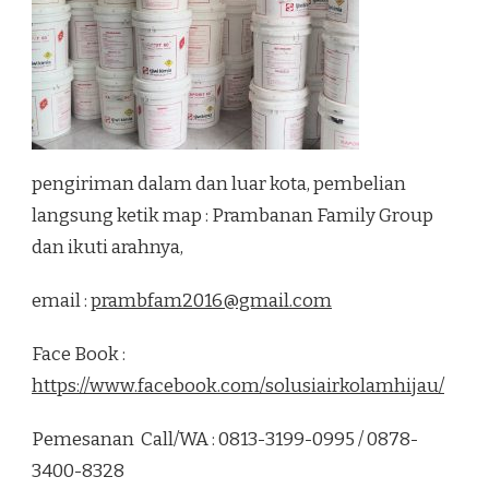
pengiriman dalam dan luar kota, pembelian
langsung ketik map : Prambanan Family Group
dan ikuti arahnya,
email :
prambfam2016@gmail.com
Face Book :
https://www.facebook.com/solusiairkolamhijau/
Pemesanan Call/WA : 0813-3199-0995 / 0878-
3400-8328