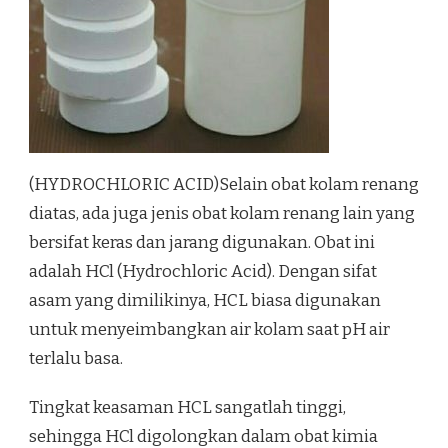
(HYDROCHLORIC ACID)Selain obat kolam renang
diatas, ada juga jenis obat kolam renang lain yang
bersifat keras dan jarang digunakan. Obat ini
adalah HCl (Hydrochloric Acid). Dengan sifat
asam yang dimilikinya, HCL biasa digunakan
untuk menyeimbangkan air kolam saat pH air
terlalu basa.
Tingkat keasaman HCL sangatlah tinggi,
sehingga HCl digolongkan dalam obat kimia