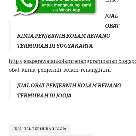
Link :
JUAL
OBAT
KIMIA PENJERNIH KOLAM RENANG
TERMURAH DI YOGYAKARTA
http://jasaperawatankolamrenangprambanan.blogspo
obat-kimia-penjernih-kolam-renang.html
JUAL OBAT PENJERNIH KOLAM RENANG
TERMURAH DI JOGJA
JUAL HCL TERMURAH JOGJA