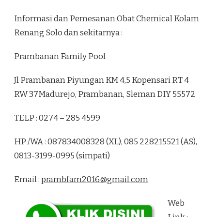
Informasi dan Pemesanan Obat Chemical Kolam
Renang Solo dan sekitarnya :
Prambanan Family Pool
Jl Prambanan Piyungan KM 4,5 Kopensari RT 4
RW 37Madurejo, Prambanan, Sleman DIY 55572
TELP : 0274 – 285 4599
HP /WA : 087834008328 (XL), 085 228215521 (AS),
0813-3199-0995 (simpati)
Email :
prambfam2016@gmail.com
Web