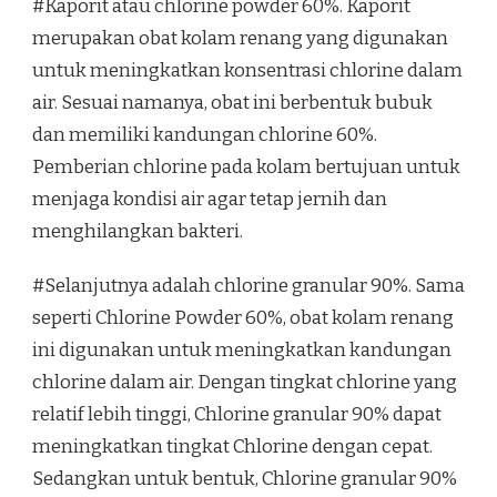
#Kaporit atau chlorine powder 60%. Kaporit
merupakan obat kolam renang yang digunakan
untuk meningkatkan konsentrasi chlorine dalam
air. Sesuai namanya, obat ini berbentuk bubuk
dan memiliki kandungan chlorine 60%.
Pemberian chlorine pada kolam bertujuan untuk
menjaga kondisi air agar tetap jernih dan
menghilangkan bakteri.
#Selanjutnya adalah chlorine granular 90%. Sama
seperti Chlorine Powder 60%, obat kolam renang
ini digunakan untuk meningkatkan kandungan
chlorine dalam air. Dengan tingkat chlorine yang
relatif lebih tinggi, Chlorine granular 90% dapat
meningkatkan tingkat Chlorine dengan cepat.
Sedangkan untuk bentuk, Chlorine granular 90%