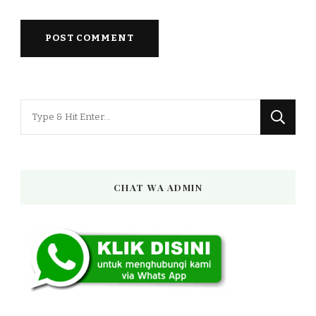
Looking
for
Something?
CHAT WA ADMIN