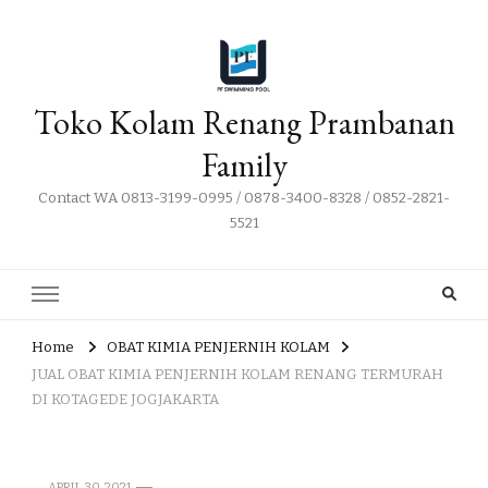
Toko Kolam Renang Prambanan
Family
Contact WA 0813-3199-0995 / 0878-3400-8328 / 0852-2821-
5521
Home
OBAT KIMIA PENJERNIH KOLAM
JUAL OBAT KIMIA PENJERNIH KOLAM RENANG TERMURAH
DI KOTAGEDE JOGJAKARTA
APRIL 30, 2021