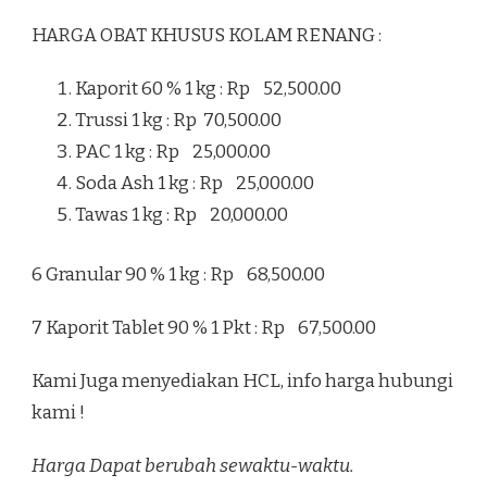
HARGA OBAT KHUSUS KOLAM RENANG :
Kaporit 60 % 1 kg : Rp 52,500.00
Trussi 1 kg : Rp 70,500.00
PAC 1 kg : Rp 25,000.00
Soda Ash 1 kg : Rp 25,000.00
Tawas 1 kg : Rp 20,000.00
6 Granular 90 % 1 kg : Rp 68,500.00
7 Kaporit Tablet 90 % 1 Pkt : Rp 67,500.00
Kami Juga menyediakan HCL, info harga hubungi
kami !
Harga Dapat berubah sewaktu-waktu.