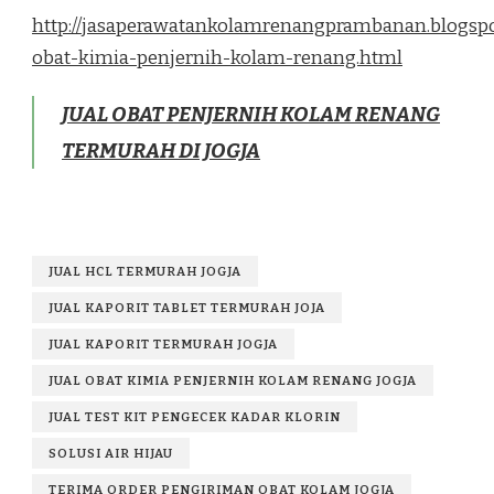
http://jasaperawatankolamrenangprambanan.blogspo
obat-kimia-penjernih-kolam-renang.html
JUAL OBAT PENJERNIH KOLAM RENANG
TERMURAH DI JOGJA
JUAL HCL TERMURAH JOGJA
JUAL KAPORIT TABLET TERMURAH JOJA
JUAL KAPORIT TERMURAH JOGJA
JUAL OBAT KIMIA PENJERNIH KOLAM RENANG JOGJA
JUAL TEST KIT PENGECEK KADAR KLORIN
SOLUSI AIR HIJAU
TERIMA ORDER PENGIRIMAN OBAT KOLAM JOGJA