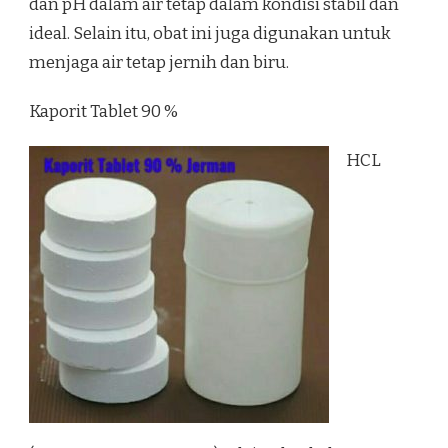
dan pH dalam air tetap dalam kondisi stabil dan
ideal. Selain itu, obat ini juga digunakan untuk
menjaga air tetap jernih dan biru.
Kaporit Tablet 90 %
HCL