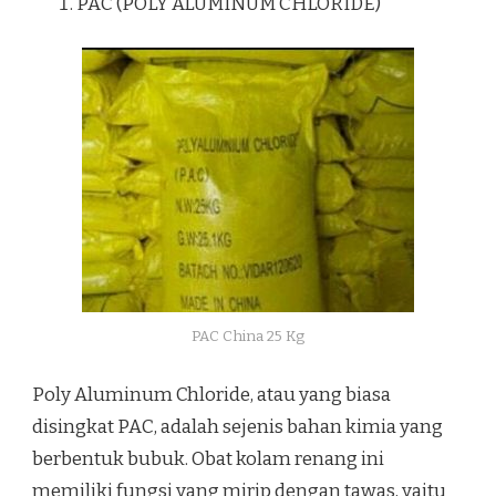
PAC (POLY ALUMINUM CHLORIDE)
PAC China 25 Kg
Poly Aluminum Chloride, atau yang biasa
disingkat PAC, adalah sejenis bahan kimia yang
berbentuk bubuk. Obat kolam renang ini
memiliki fungsi yang mirip dengan tawas, yaitu