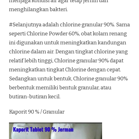
menjaga kondisi air agar tetap jernih dan
menghilangkan bakteri.
#Selanjutnya adalah chlorine granular 90%. Sama
seperti Chlorine Powder 60%, obat kolam renang
ini digunakan untuk meningkatkan kandungan
chlorine dalam air. Dengan tingkat chlorine yang
relatif lebih tinggi, Chlorine granular 90% dapat
meningkatkan tingkat Chlorine dengan cepat.
Sedangkan untuk bentuk, Chlorine granular 90%
berbentuk memiliki bentuk granular, atau
butiran-butiran kecil.
Kaporit 90 % / Granular