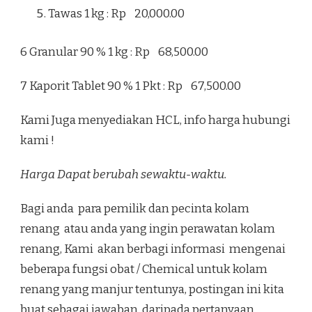
Tawas 1 kg : Rp 20,000.00
6 Granular 90 % 1 kg : Rp 68,500.00
7 Kaporit Tablet 90 % 1 Pkt : Rp 67,500.00
Kami Juga menyediakan HCL, info harga hubungi
kami !
Harga Dapat berubah sewaktu-waktu.
Bagi anda para pemilik dan pecinta kolam
renang atau anda yang ingin perawatan kolam
renang, Kami akan berbagi informasi mengenai
beberapa fungsi obat / Chemical untuk kolam
renang yang manjur tentunya, postingan ini kita
buat sebagai jawaban daripada pertanyaan