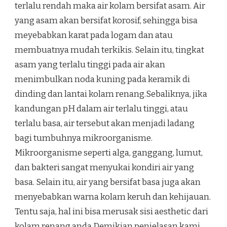
terlalu rendah maka air kolam bersifat asam. Air
yang asam akan bersifat korosif, sehingga bisa
meyebabkan karat pada logam dan atau
membuatnya mudah terkikis. Selain itu, tingkat
asam yang terlalu tinggi pada air akan
menimbulkan noda kuning pada keramik di
dinding dan lantai kolam renang.Sebaliknya, jika
kandungan pH dalam air terlalu tinggi, atau
terlalu basa, air tersebut akan menjadi ladang
bagi tumbuhnya mikroorganisme.
Mikroorganisme seperti alga, ganggang, lumut,
dan bakteri sangat menyukai kondiri air yang
basa. Selain itu, air yang bersifat basa juga akan
menyebabkan warna kolam keruh dan kehijauan.
Tentu saja, hal ini bisa merusak sisi aesthetic dari
kolam renang anda.Demikian penjelasan kami