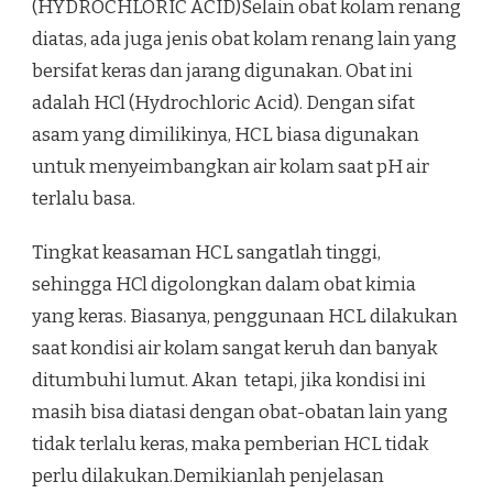
(HYDROCHLORIC ACID)Selain obat kolam renang
diatas, ada juga jenis obat kolam renang lain yang
bersifat keras dan jarang digunakan. Obat ini
adalah HCl (Hydrochloric Acid). Dengan sifat
asam yang dimilikinya, HCL biasa digunakan
untuk menyeimbangkan air kolam saat pH air
terlalu basa.
Tingkat keasaman HCL sangatlah tinggi,
sehingga HCl digolongkan dalam obat kimia
yang keras. Biasanya, penggunaan HCL dilakukan
saat kondisi air kolam sangat keruh dan banyak
ditumbuhi lumut. Akan tetapi, jika kondisi ini
masih bisa diatasi dengan obat-obatan lain yang
tidak terlalu keras, maka pemberian HCL tidak
perlu dilakukan.Demikianlah penjelasan