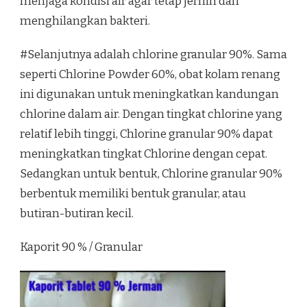
menjaga kondisi air agar tetap jernih dan
menghilangkan bakteri.
#Selanjutnya adalah chlorine granular 90%. Sama
seperti Chlorine Powder 60%, obat kolam renang
ini digunakan untuk meningkatkan kandungan
chlorine dalam air. Dengan tingkat chlorine yang
relatif lebih tinggi, Chlorine granular 90% dapat
meningkatkan tingkat Chlorine dengan cepat.
Sedangkan untuk bentuk, Chlorine granular 90%
berbentuk memiliki bentuk granular, atau
butiran-butiran kecil.
Kaporit 90 % / Granular