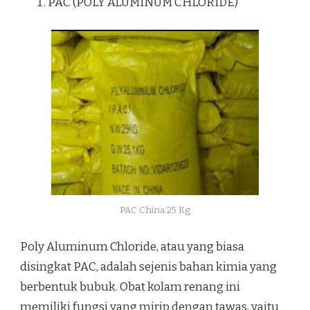
PAC (POLY ALUMINUM CHLORIDE)
PAC China 25 Kg
Poly Aluminum Chloride, atau yang biasa
disingkat PAC, adalah sejenis bahan kimia yang
berbentuk bubuk. Obat kolam renang ini
memiliki fungsi yang mirip dengan tawas, yaitu