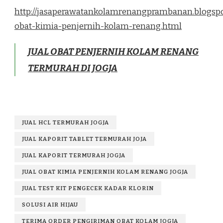
http://jasaperawatankolamrenangprambanan.blogspo
obat-kimia-penjernih-kolam-renang.html
JUAL OBAT PENJERNIH KOLAM RENANG
TERMURAH DI JOGJA
JUAL HCL TERMURAH JOGJA
JUAL KAPORIT TABLET TERMURAH JOJA
JUAL KAPORIT TERMURAH JOGJA
JUAL OBAT KIMIA PENJERNIH KOLAM RENANG JOGJA
JUAL TEST KIT PENGECEK KADAR KLORIN
SOLUSI AIR HIJAU
TERIMA ORDER PENGIRIMAN OBAT KOLAM JOGJA