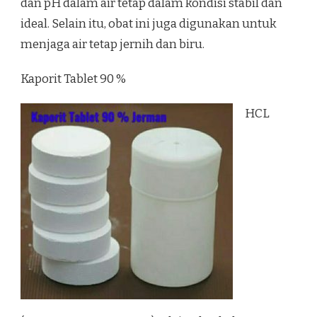
dan pH dalam air tetap dalam kondisi stabil dan
ideal. Selain itu, obat ini juga digunakan untuk
menjaga air tetap jernih dan biru.
Kaporit Tablet 90 %
HCL