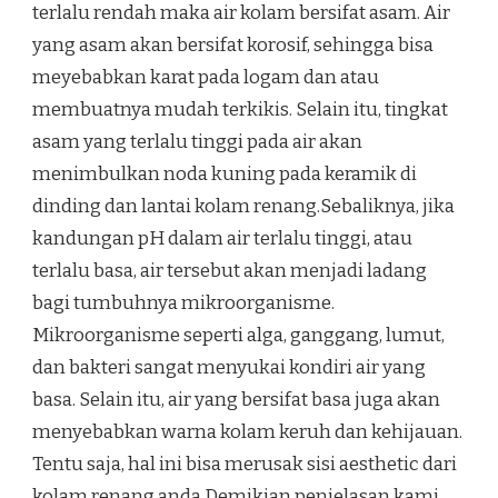
terlalu rendah maka air kolam bersifat asam. Air
yang asam akan bersifat korosif, sehingga bisa
meyebabkan karat pada logam dan atau
membuatnya mudah terkikis. Selain itu, tingkat
asam yang terlalu tinggi pada air akan
menimbulkan noda kuning pada keramik di
dinding dan lantai kolam renang.Sebaliknya, jika
kandungan pH dalam air terlalu tinggi, atau
terlalu basa, air tersebut akan menjadi ladang
bagi tumbuhnya mikroorganisme.
Mikroorganisme seperti alga, ganggang, lumut,
dan bakteri sangat menyukai kondiri air yang
basa. Selain itu, air yang bersifat basa juga akan
menyebabkan warna kolam keruh dan kehijauan.
Tentu saja, hal ini bisa merusak sisi aesthetic dari
kolam renang anda.Demikian penjelasan kami