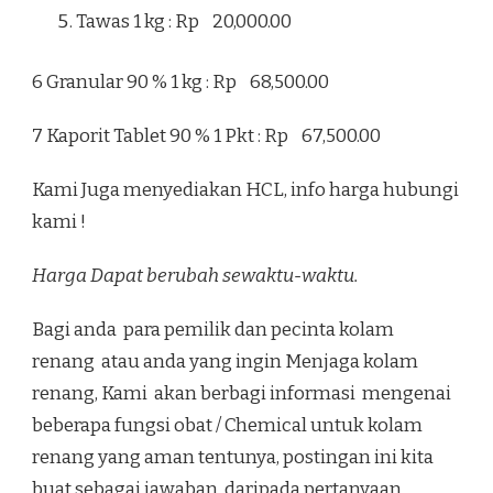
Tawas 1 kg : Rp 20,000.00
6 Granular 90 % 1 kg : Rp 68,500.00
7 Kaporit Tablet 90 % 1 Pkt : Rp 67,500.00
Kami Juga menyediakan HCL, info harga hubungi
kami !
Harga Dapat berubah sewaktu-waktu.
Bagi anda para pemilik dan pecinta kolam
renang atau anda yang ingin Menjaga kolam
renang, Kami akan berbagi informasi mengenai
beberapa fungsi obat / Chemical untuk kolam
renang yang aman tentunya, postingan ini kita
buat sebagai jawaban daripada pertanyaan