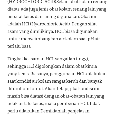
(HYDROCHLORIC ACID)Selain obat kolam renang
diatas, ada juga jenis obat kolam renang lain yang
bersifat keras dan jarang digunakan. Obat ini
adalah HCl (Hydrochloric Acid). Dengan sifat
asam yang dimilikinya, HCL biasa digunakan
untuk menyeimbangkan air kolam saat pH air
terlalu basa.
Tingkat keasaman HCL sangatlah tinggi,
sehingga HCl digolongkan dalam obat kimia
yang keras. Biasanya, penggunaan HCL dilakukan
saat kondisi air kolam sangat keruh dan banyak
ditumbuhi lumut. Akan tetapi, jika kondisi ini
masih bisa diatasi dengan obat-obatan lain yang
tidak terlalu keras, maka pemberian HCL tidak
perlu dilakukan.Demikianlah penjelasan