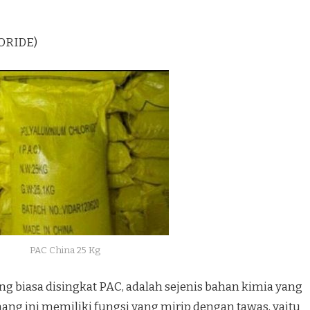
ORIDE)
PAC China 25 Kg
g biasa disingkat PAC, adalah sejenis bahan kimia yang
ang ini memiliki fungsi yang mirip dengan tawas, yaitu