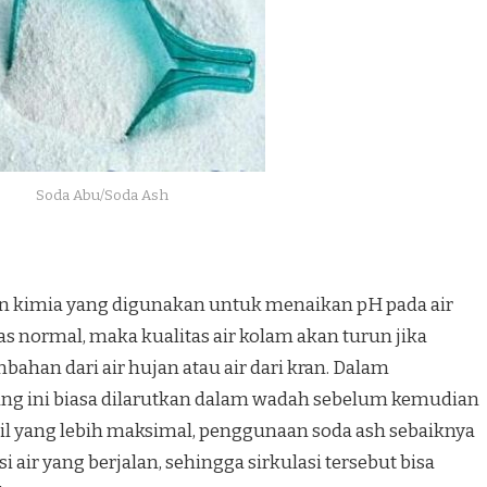
Soda Abu/Soda Ash
han kimia yang digunakan untuk menaikan pH pada air
tas normal, maka kualitas air kolam akan turun jika
mbahan dari air hujan atau air dari kran. Dalam
ng ini biasa dilarutkan dalam wadah sebelum kemudian
l yang lebih maksimal, penggunaan soda ash sebaiknya
 air yang berjalan, sehingga sirkulasi tersebut bisa