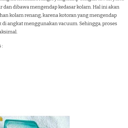
r dan dibawa mengendap kedasar kolam. Hal ini akan
an kolam renang, karena kotoran yang mengendap
k di angkat menggunakan vacuum. Sehingga, proses
aksimal.
 :