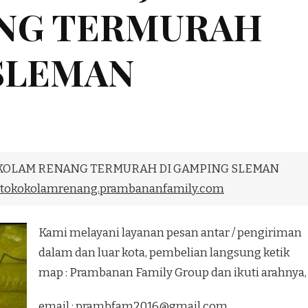
NG TERMURAH
SLEMAN
H KOLAM RENANG TERMURAH DI GAMPING SLEMAN
tokokolamrenang.prambananfamily.com
Kami melayani layanan pesan antar / pengiriman
dalam dan luar kota, pembelian langsung ketik
map : Prambanan Family Group dan ikuti arahnya,
email :
prambfam2016@gmail.com