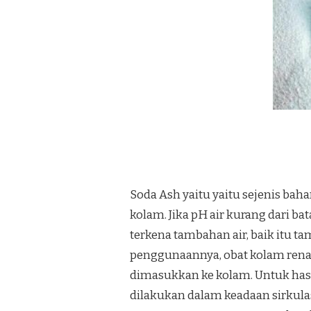
Soda Ash yaitu yaitu sejenis ba
kolam. Jika pH air kurang dari ba
terkena tambahan air, baik itu ta
penggunaannya, obat kolam rena
dimasukkan ke kolam. Untuk hasi
dilakukan dalam keadaan sirkulasi