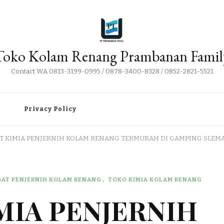
Toko Kolam Renang Prambanan Famil
Contact WA 0813-3199-0995 / 0878-3400-8328 / 0852-2821-5521
i
Privacy Policy
AT KIMIA PENJERNIH KOLAM RENANG TERMURAH DI GAMPING SLEM
BAT PENJERNIH KOLAM RENANG
TOKO KIMIA KOLAM RENANG
IMIA PENJERNIH