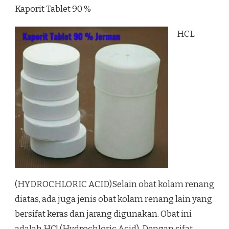
Kaporit Tablet 90 %
HCL
(HYDROCHLORIC ACID)Selain obat kolam renang
diatas, ada juga jenis obat kolam renang lain yang
bersifat keras dan jarang digunakan. Obat ini
adalah HCl (Hydrochloric Acid). Dengan sifat