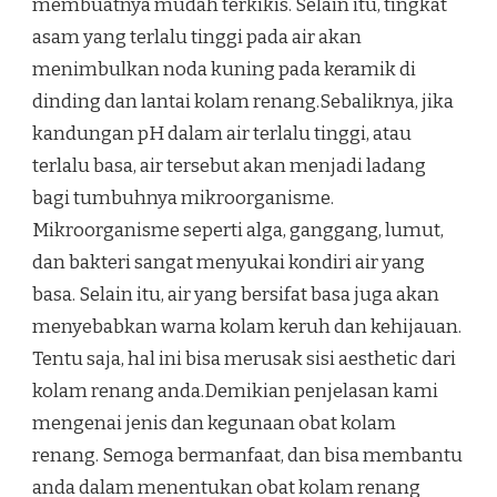
membuatnya mudah terkikis. Selain itu, tingkat
asam yang terlalu tinggi pada air akan
menimbulkan noda kuning pada keramik di
dinding dan lantai kolam renang.Sebaliknya, jika
kandungan pH dalam air terlalu tinggi, atau
terlalu basa, air tersebut akan menjadi ladang
bagi tumbuhnya mikroorganisme.
Mikroorganisme seperti alga, ganggang, lumut,
dan bakteri sangat menyukai kondiri air yang
basa. Selain itu, air yang bersifat basa juga akan
menyebabkan warna kolam keruh dan kehijauan.
Tentu saja, hal ini bisa merusak sisi aesthetic dari
kolam renang anda.Demikian penjelasan kami
mengenai jenis dan kegunaan obat kolam
renang. Semoga bermanfaat, dan bisa membantu
anda dalam menentukan obat kolam renang