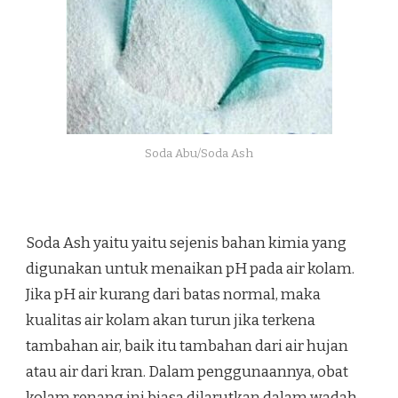
Soda Abu/Soda Ash
Soda Ash yaitu yaitu sejenis bahan kimia yang
digunakan untuk menaikan pH pada air kolam.
Jika pH air kurang dari batas normal, maka
kualitas air kolam akan turun jika terkena
tambahan air, baik itu tambahan dari air hujan
atau air dari kran. Dalam penggunaannya, obat
kolam renang ini biasa dilarutkan dalam wadah