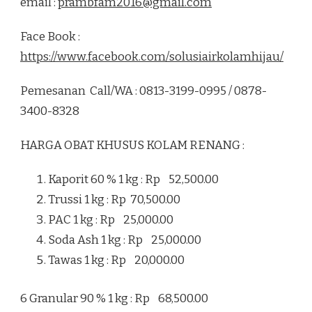
email :
prambfam2016@gmail.com
Face Book :
https://www.facebook.com/solusiairkolamhijau/
Pemesanan Call/WA : 0813-3199-0995 / 0878-
3400-8328
HARGA OBAT KHUSUS KOLAM RENANG :
Kaporit 60 % 1 kg : Rp 52,500.00
Trussi 1 kg : Rp 70,500.00
PAC 1 kg : Rp 25,000.00
Soda Ash 1 kg : Rp 25,000.00
Tawas 1 kg : Rp 20,000.00
6 Granular 90 % 1 kg : Rp 68,500.00