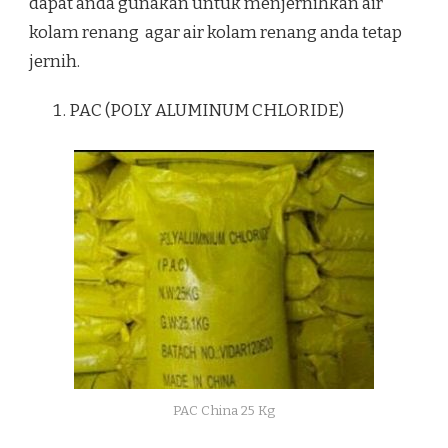
dapat anda gunakan untuk menjernihkan air
kolam renang agar air kolam renang anda tetap
jernih.
PAC (POLY ALUMINUM CHLORIDE)
PAC China 25 Kg