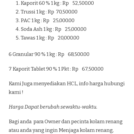
Kaporit 60 % 1 kg : Rp 52,500.00
Trussi 1 kg : Rp 70,500.00
PAC 1 kg : Rp 25,000.00
Soda Ash 1 kg : Rp 25,000.00
Tawas 1 kg : Rp 20,000.00
6 Granular 90 % 1 kg : Rp 68,500.00
7 Kaporit Tablet 90 % 1 Pkt : Rp 67,500.00
Kami Juga menyediakan HCL, info harga hubungi
kami !
Harga Dapat berubah sewaktu-waktu.
Bagi anda para Owner dan pecinta kolam renang
atau anda yang ingin Menjaga kolam renang,