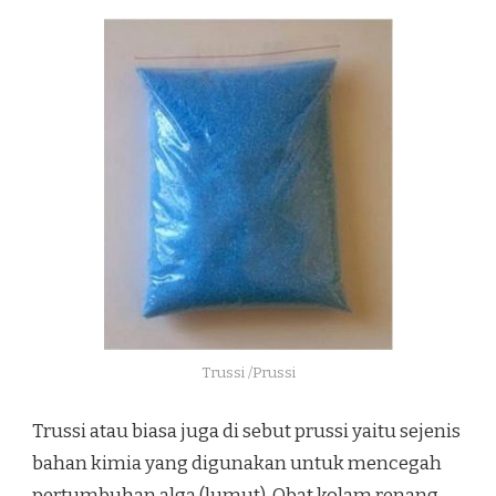
Trussi /Prussi
Trussi atau biasa juga di sebut prussi yaitu sejenis
bahan kimia yang digunakan untuk mencegah
pertumbuhan alga (lumut). Obat kolam renang