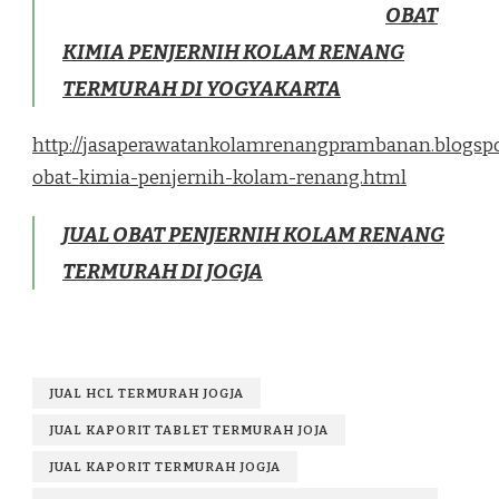
OBAT
KIMIA PENJERNIH KOLAM RENANG
TERMURAH DI YOGYAKARTA
http://jasaperawatankolamrenangprambanan.blogspo
obat-kimia-penjernih-kolam-renang.html
JUAL OBAT PENJERNIH KOLAM RENANG
TERMURAH DI JOGJA
JUAL HCL TERMURAH JOGJA
JUAL KAPORIT TABLET TERMURAH JOJA
JUAL KAPORIT TERMURAH JOGJA