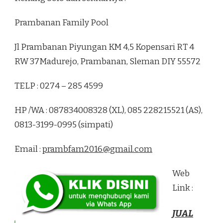
Prambanan Family Pool
Jl Prambanan Piyungan KM 4,5 Kopensari RT 4
RW 37Madurejo, Prambanan, Sleman DIY 55572
TELP : 0274 – 285 4599
HP /WA : 087834008328 (XL), 085 228215521 (AS),
0813-3199-0995 (simpati)
Email :
prambfam2016@gmail.com
Web
Link :
JUAL