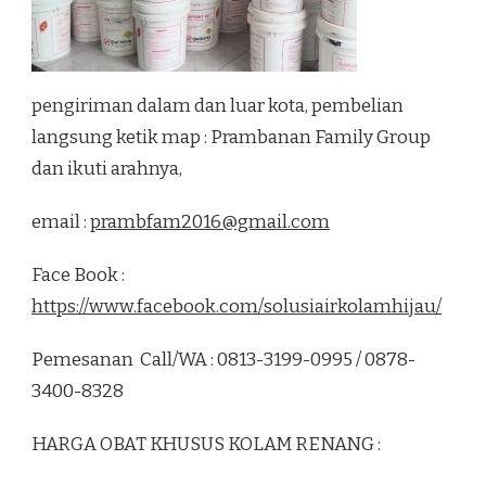
pengiriman dalam dan luar kota, pembelian
langsung ketik map : Prambanan Family Group
dan ikuti arahnya,
email :
prambfam2016@gmail.com
Face Book :
https://www.facebook.com/solusiairkolamhijau/
Pemesanan Call/WA : 0813-3199-0995 / 0878-
3400-8328
HARGA OBAT KHUSUS KOLAM RENANG :