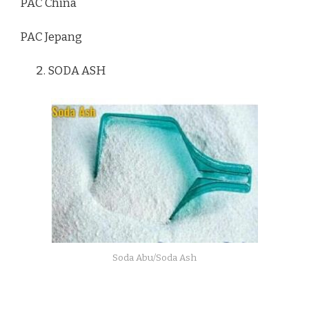
PAC China
PAC Jepang
SODA ASH
Soda Abu/Soda Ash