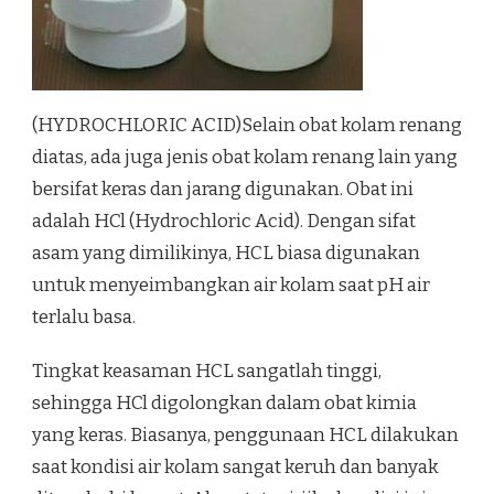
(HYDROCHLORIC ACID)Selain obat kolam renang
diatas, ada juga jenis obat kolam renang lain yang
bersifat keras dan jarang digunakan. Obat ini
adalah HCl (Hydrochloric Acid). Dengan sifat
asam yang dimilikinya, HCL biasa digunakan
untuk menyeimbangkan air kolam saat pH air
terlalu basa.
Tingkat keasaman HCL sangatlah tinggi,
sehingga HCl digolongkan dalam obat kimia
yang keras. Biasanya, penggunaan HCL dilakukan
saat kondisi air kolam sangat keruh dan banyak