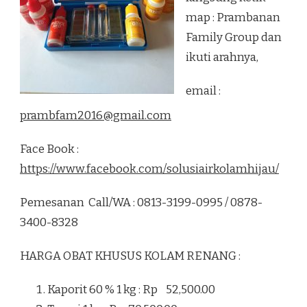
map : Prambanan
Family Group dan
ikuti arahnya,
email :
prambfam2016@gmail.com
Face Book :
https://www.facebook.com/solusiairkolamhijau/
Pemesanan Call/WA : 0813-3199-0995 / 0878-
3400-8328
HARGA OBAT KHUSUS KOLAM RENANG :
Kaporit 60 % 1 kg : Rp 52,500.00