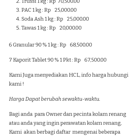
Trussi 1 kg : Rp 70,500.00
PAC 1 kg : Rp 25,000.00
Soda Ash 1 kg : Rp 25,000.00
Tawas 1 kg : Rp 20,000.00
6 Granular 90 % 1 kg : Rp 68,500.00
7 Kaporit Tablet 90 % 1 Pkt : Rp 67,500.00
Kami Juga menyediakan HCL, info harga hubungi
kami !
Harga Dapat berubah sewaktu-waktu.
Bagi anda para Owner dan pecinta kolam renang
atau anda yang ingin perawatan kolam renang,
Kami akan berbagi daftar mengenai beberapa