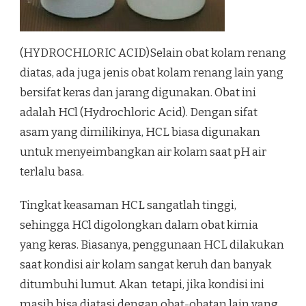
(HYDROCHLORIC ACID)Selain obat kolam renang
diatas, ada juga jenis obat kolam renang lain yang
bersifat keras dan jarang digunakan. Obat ini
adalah HCl (Hydrochloric Acid). Dengan sifat
asam yang dimilikinya, HCL biasa digunakan
untuk menyeimbangkan air kolam saat pH air
terlalu basa.
Tingkat keasaman HCL sangatlah tinggi,
sehingga HCl digolongkan dalam obat kimia
yang keras. Biasanya, penggunaan HCL dilakukan
saat kondisi air kolam sangat keruh dan banyak
ditumbuhi lumut. Akan tetapi, jika kondisi ini
masih bisa diatasi dengan obat-obatan lain yang