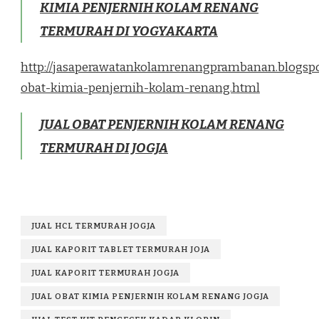
KIMIA PENJERNIH KOLAM RENANG
TERMURAH DI YOGYAKARTA
http://jasaperawatankolamrenangprambanan.blogspo
obat-kimia-penjernih-kolam-renang.html
JUAL OBAT PENJERNIH KOLAM RENANG
TERMURAH DI JOGJA
JUAL HCL TERMURAH JOGJA
JUAL KAPORIT TABLET TERMURAH JOJA
JUAL KAPORIT TERMURAH JOGJA
JUAL OBAT KIMIA PENJERNIH KOLAM RENANG JOGJA